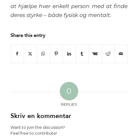
at hjælpe hver enkelt person med at finde
deres styrke – både fysisk og mentalt.
Share this entry
0
REPLIES
Skriv en kommentar
Want to join the discussion?
Feel free to contribute!