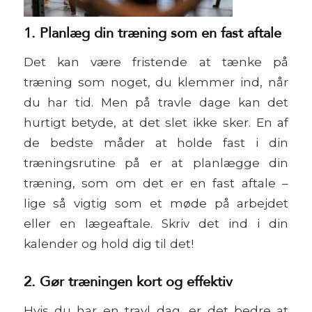
1. Planlæg din træning som en fast aftale
Det kan være fristende at tænke på
træning som noget, du klemmer ind, når
du har tid. Men på travle dage kan det
hurtigt betyde, at det slet ikke sker. En af
de bedste måder at holde fast i din
træningsrutine på er at planlægge din
træning, som om det er en fast aftale –
lige så vigtig som et møde på arbejdet
eller en lægeaftale. Skriv det ind i din
kalender og hold dig til det!
2. Gør træningen kort og effektiv
Hvis du har en travl dag, er det bedre at