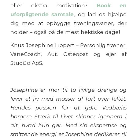
eller ekstra motivation?
Book en
uforpligtende samtale
, og lad os hjælpe
dig med at opbygge træningsvaner, der
holder – også på de mest hektiske dage!
Knus Josephine Lippert – Personlig træner,
VaneCoach, Aut. Osteopat og ejer af
StudiJo ApS.
Josephine er mor til to livlige drenge og
lever et liv med masser af fart over feltet.
Hendes passion for at gøre Vedbæks
borgere Stærk til Livet skinner igennem i
alt, hvad hun gør. Med sin ekspertise og
smittende energi er Josephine dedikeret til