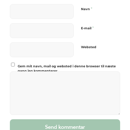
*
Navn
*
E-mail
Websted
Gem mit navn, mail og websted i denne browser til næste
gang jeg kommenterer.