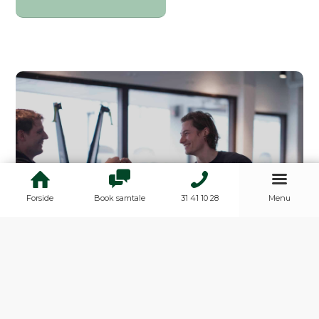
Forside
Book samtale
31 41 10 28
Menu
1:1 Personlig træning
Her har du mulighed for at sætte dit helt
eget personlige mål sammen med din
træner