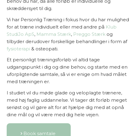
behov du har, da alle forløb er individuelle og
skræddersyet til dig.
Vi har Personlig Træning i fokus hvor du har mulighed
for at træne individuelt eller med andre på
Klub
StudiJo ApS
,
Mamma Stærk
,
Preggo Stærk
og
tilbyder derudover forskellige behandlinger i form af
fysioterapi
& osteopati.
Et personligt træningsforløb vil altid tage
udgangspunkt i dig og dine behov, og starte med en
uforpligtende samtale, så vi er enige om hvad målet
med træningen er.
I studiet vil du møde glade og veloplagte trænere,
med høj faglig uddannelse. Vi tager dit forløb meget
seriøst og vil gøre alt for at hjælpe dig med at opnå
dine mål og vil være med dig hele vejen.
Book samtale