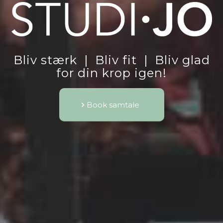
Bliv stærk | Bliv fit | Bliv glad
for din krop igen!
Book samtale