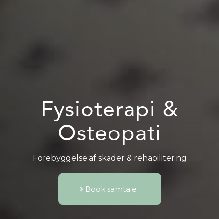
Fysioterapi
&
Osteopati
Forebyggelse af skader & rehabilitering
Book samtale