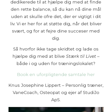
dedikerede til at hjælpe dig med at finde
den rette balance, så du kan nå dine mål
uden at skulle ofre det, der er vigtigt i dit
liv. Vi er her for at støtte dig, når det bliver
svært, og for at fejre dine succeser med
dig.
Så hvorfor ikke tage skridtet og lade os
hjælpe dig med at blive
Stærk til Livet
–
både i og uden for træningslokalet?
Book en uforpligtende samtale her
Knus Josephine Lippert – Personlig træner,
VaneCoach, Osteopat og ejer af StudiJo
ApS.