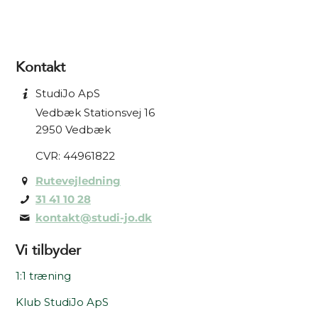
Kontakt
StudiJo ApS
Vedbæk Stationsvej 16
2950 Vedbæk
CVR: 44961822
Rutevejledning
31 41 10 28
kontakt@studi-jo.dk
Vi tilbyder
1:1 træning
Klub StudiJo ApS