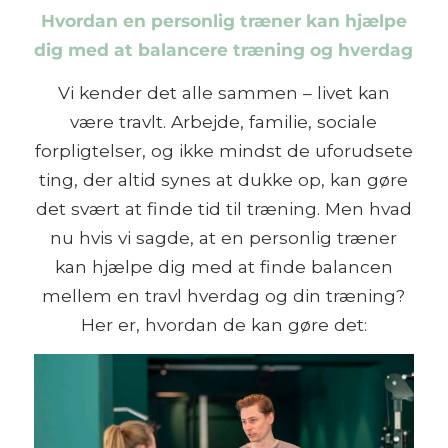
Hvordan en personlig træner kan hjælpe
dig med at balancere træning og hverdag
Vi kender det alle sammen – livet kan
være travlt. Arbejde, familie, sociale
forpligtelser, og ikke mindst de uforudsete
ting, der altid synes at dukke op, kan gøre
det svært at finde tid til træning. Men hvad
nu hvis vi sagde, at en personlig træner
kan hjælpe dig med at finde balancen
mellem en travl hverdag og din træning?
Her er, hvordan de kan gøre det: