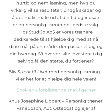
hurtig og nem løsning, men hvis du
virkelig vil se resultater, undgå skader og
få det maksimale ud af din tid og indsats,
er en personlig træner det bedste valg.
Hos StudiJo ApS er vores trænere
dedikerede til at hjælpe dig med at nå
dine mål på en måde, der passer til dig og
din hverdag. Så hvorfor ikke investere i dig
selv og få den støtte, du fortjener?
Bliv
Stærk til Livet
med personlig træning –
vi er her for at hjælpe dig hele vejen!
Book en uforpligtende snak lige her
Knus Josephine Lippert – Personlig træner,
VaneCoach, Aut. Osteopat og ejer af