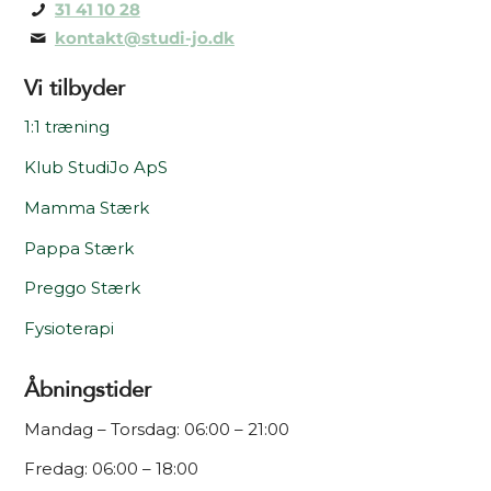
31 41 10 28
kontakt@studi-jo.dk
Vi tilbyder
1:1 træning
Klub StudiJo ApS
Mamma Stærk
Pappa Stærk
Preggo Stærk
Fysioterapi
Åbningstider
Mandag – Torsdag: 06:00 – 21:00
Fredag: 06:00 – 18:00