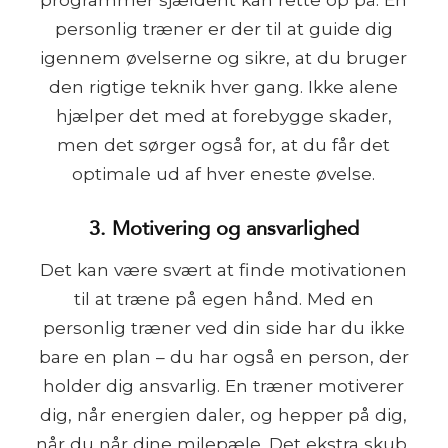
personlig træner er der til at guide dig
igennem øvelserne og sikre, at du bruger
den rigtige teknik hver gang. Ikke alene
hjælper det med at forebygge skader,
men det sørger også for, at du får det
optimale ud af hver eneste øvelse.
3. Motivering og ansvarlighed
Det kan være svært at finde motivationen
til at træne på egen hånd. Med en
personlig træner ved din side har du ikke
bare en plan – du har også en person, der
holder dig ansvarlig. En træner motiverer
dig, når energien daler, og hepper på dig,
når du når dine milepæle. Det ekstra skub,