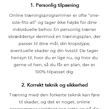
1. Personlig tilpasning
Online træningsprogrammer er ofte “one-
size-fits-all” og tager ikke højde for dine
individuelle behov. En personlig træner
skræddersyr derimod en træningsplan, der
passer til dine mål, din kropstype,
eventuelle skader og din livsstil. De tager
hensyn til, hvor du er lige nu, og hvor du
gerne vil hen, så du får en plan, der er
100% tilpasset dig.
2. Korrekt teknik og sikkerhed
Træning med den forkerte teknik kan føre
til skader, og det er noget, online
programmer sjældent kan rette op på. En