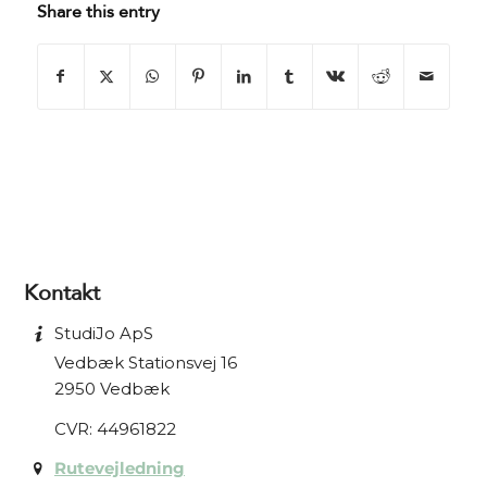
Share this entry
Kontakt
StudiJo ApS
Vedbæk Stationsvej 16
2950 Vedbæk
CVR: 44961822
Rutevejledning