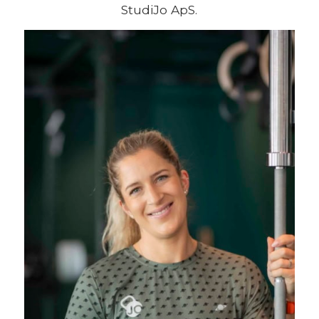
StudiJo ApS.