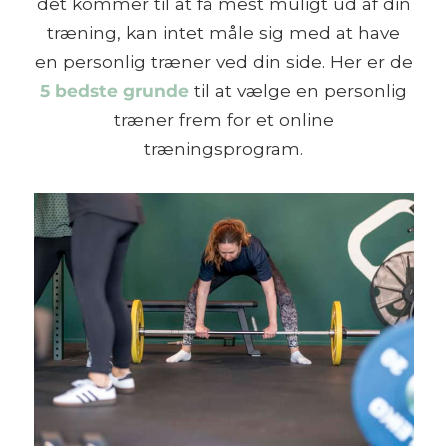
det kommer til at få mest muligt ud af din
træning, kan intet måle sig med at have
en personlig træner ved din side. Her er de
5 bedste grunde
til at vælge en personlig
træner frem for et online
træningsprogram.