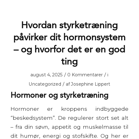
Hvordan styrketræning
påvirker dit hormonsystem
– og hvorfor det er en god
ting
/
/
august 4, 2025
0 Kommentarer
i
/
Uncategorized
af
Josephine Lippert
Hormoner og styrketræning
Hormoner er kroppens indbyggede
“beskedsystem”. De regulerer stort set alt
– fra din søvn, appetit og muskelmasse til
dit humør, energi og stofskifte. Og her er