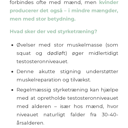
forbindes ofte med mænd, men
kvinder
producerer det også – i mindre mængder,
men med stor betydning.
Hvad sker der ved styrketræning?
Øvelser med stor muskelmasse (som
squat og dødløft) øger midlertidigt
testosteronniveauet.
Denne akutte stigning understøtter
muskelreparation og tilvækst.
Regelmæssig styrketræning kan hjælpe
med at opretholde testosteronniveauet
med alderen – især hos mænd, hvor
niveauet naturligt falder fra 30-40-
årsalderen.