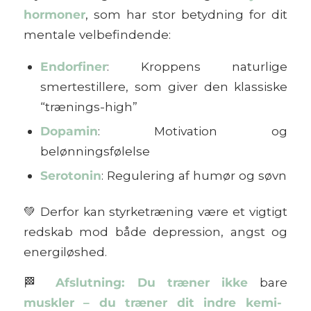
hormoner
, som har stor betydning for dit
mentale velbefindende:
Endorfiner
: Kroppens naturlige
smertestillere, som giver den klassiske
“trænings-high”
Dopamin
: Motivation og
belønningsfølelse
Serotonin
: Regulering af humør og søvn
💚
Derfor kan styrketræning være et vigtigt
redskab mod både depression, angst og
energiløshed.
🏁
Afslutning: Du træner ikke
bare
muskler – du træner dit indre kemi-