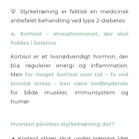
💡
Styrketræning er faktisk en medicinsk
anbefalet behandling ved type 2-diabetes.
4. Kortisol – stresshormonet, der skal
holdes i balance
Kortisol er et livsnødvendigt hormon, der
bl.a. regulerer energi og inflammation.
Men
for meget kortisol over tid – fx ved
kronisk stress – kan være nedbrydende
for både muskler, immunsystem og
humør.
Hvordan påvirker styrketræning det?
Kortisol stiger akut under træning (det