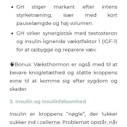
GH stiger markant efter intens
styrketræning, især med kort
pauselængde og høj volumen.
GH virker synergistisk med testosteron
og insulin-lignende vækstfaktor 1 (IGF-1)
for at opbygge og reparere væv.
🧠
Bonus:
Væksthormon er også med til at
bevare knogletæthed og støtte kroppens
evne til at komme sig efter sygdom og
skader.
3. Insulin og insulinfølsomhed
Insulin er kroppens “nøgle”, der lukker
sukker ind i cellerne. Problemet opstår, når