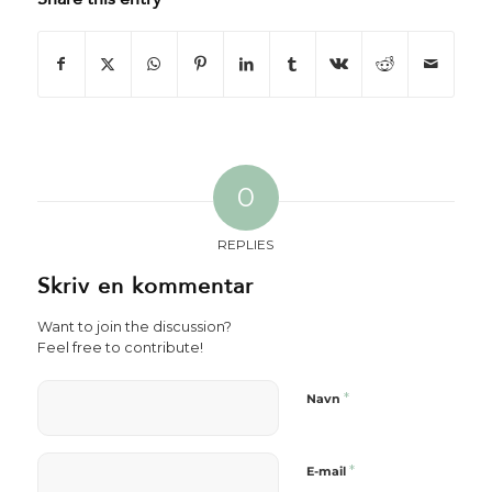
0
REPLIES
Skriv en kommentar
Want to join the discussion?
Feel free to contribute!
*
Navn
*
E-mail