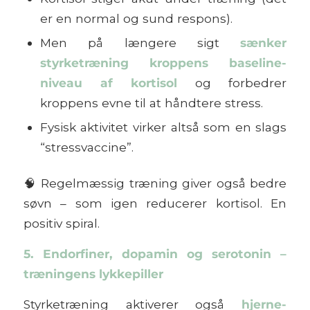
er en normal og sund respons).
Men på længere sigt
sænker
styrketræning kroppens baseline-
niveau af kortisol
og forbedrer
kroppens evne til at håndtere stress.
Fysisk aktivitet virker altså som en slags
“stressvaccine”.
🧠
Regelmæssig træning giver også bedre
søvn – som igen reducerer kortisol. En
positiv spiral.
5. Endorfiner, dopamin og serotonin –
træningens lykkepiller
Styrketræning aktiverer også
hjerne-