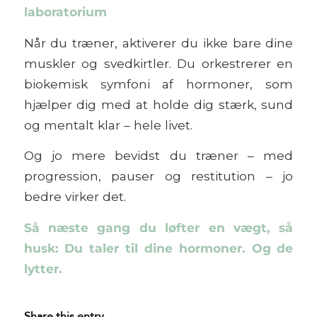
laboratorium
Når du træner, aktiverer du ikke bare dine
muskler og svedkirtler. Du
orkestrerer en
biokemisk symfoni
af hormoner, som
hjælper dig med at holde dig stærk, sund
og mentalt klar – hele livet.
Og jo mere bevidst du træner – med
progression, pauser og restitution – jo
bedre virker det.
Så næste gang du løfter en vægt, så
husk: Du taler til dine hormoner. Og de
lytter.
Share this entry