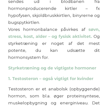
sendes ud i blodbanen fra
hormonproducerende kirtler – fx
hypofysen, skjoldbruskkirtlen, binyrerne og
bugspytkirtlen.
Vores hormonbalance påvirkes af
søvn,
stress, kost, alder – og fysisk aktivitet.
Og
styrketræning er noget af det mest
potente, du kan udsætte dit
hormonsystem for.
Styrketræning og de vigtigste hormoner
1. Testosteron – også vigtigt for kvinder
Testosteron er et anabolsk (opbyggende)
hormon, som bl.a. øger proteinsyntese,
muskelopbygning og energiniveau. Det