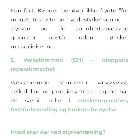
Fun fact:
Kvinder behøver ikke frygte “for
meget testosteron” ved styrketræning –
styrken og de sundhedsmæssige
gevinster opstår uden uønsket
maskulinisering.
2. Væksthormon (GH) – kroppens
reparationschef
Væksthormon stimulerer vævsvækst,
celledeling og proteinsyntese – og det har
en særlig rolle i
muskelreparation,
fedtforbrænding og hudens fornyelse.
Hvad sker der ved styrketræning?