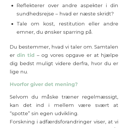
Reflekterer over andre aspekter i din
sundhedsrejse – hvad er næste skridt?
Tale om kost, restitution eller andre
emner, du ønsker sparring på.
Du bestemmer, hvad vi taler om. Samtalen
er
din tid
– og vores opgave er at hjælpe
dig bedst muligt videre derfra, hvor du er
lige nu.
Hvorfor giver det mening?
Selvom du måske træner regelmæssigt,
kan det ind i mellem være svært at
“spotte” sin egen udvikling.
Forskning i adfærdsforandringer viser, at vi