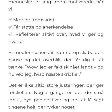
mennesker er langt mere motiverede, når
vi:
✅
Mærker fremskridt
✅
Får støtte og anerkendelse
✅
Reflekterer aktivt over, hvad vi gør og
hvorfor
Et medlemscheck-in kan netop skabe den
pause og det overblik, der får dig til at
tænke:
“Wow, jeg er faktisk nået langt – og
nu ved jeg, hvad næste skridt er.”
Det er ikke altid store justeringer, der gør
forskellen. Nogle gange er det de små
input, nye perspektiver og det at få sagt
tingene højt, der rykker noget.