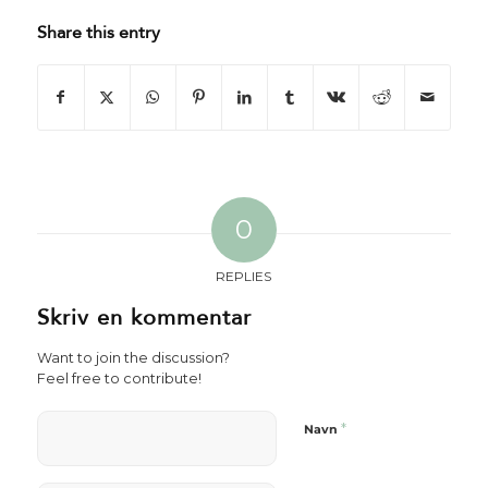
Share this entry
0
REPLIES
Skriv en kommentar
Want to join the discussion?
Feel free to contribute!
*
Navn