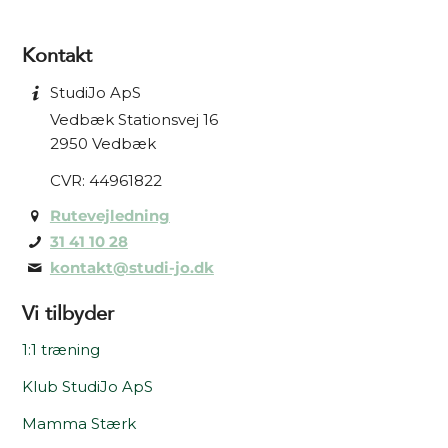
Kontakt
StudiJo ApS
Vedbæk Stationsvej 16
2950 Vedbæk
CVR: 44961822
Rutevejledning
31 41 10 28
kontakt@studi-jo.dk
Vi tilbyder
1:1 træning
Klub StudiJo ApS
Mamma Stærk